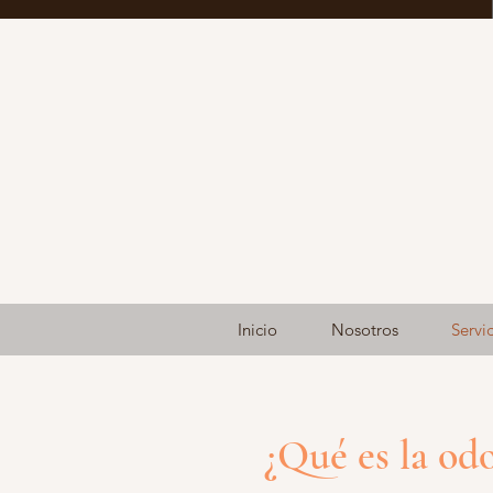
Inicio
Nosotros
Servi
¿Qué es la od