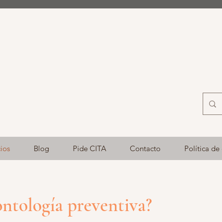
cios
Blog
Pide CITA
Contacto
Política de
ontología preventiva?