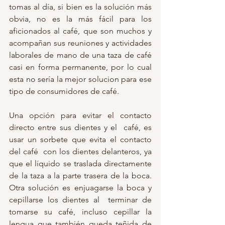
tomas al día, si bien es la solución más 
obvia, no es la más fácil para los 
aficionados al café, que son muchos y 
acompañan sus reuniones y actividades 
laborales de mano de una taza de café 
casi en forma permanente, por lo cual 
esta no sería la mejor solucion para ese 
tipo de consumidores de café. 
Una opción para evitar el contacto 
directo entre sus dientes y el  café, es 
usar un sorbete que evita el contacto 
del café  con los dientes delanteros, ya 
que el líquido se traslada directamente  
de la taza a la parte trasera de la boca. 
Otra solución es enjuagarse la boca y 
cepillarse los dientes al  terminar de 
tomarse su café, incluso cepillar la 
lengua que también queda teñida de 