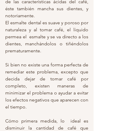
de las características ácidas del café, 
éste también mancha sus dientes, y 
notoriamente. 
El esmalte dental es suave y poroso por 
naturaleza y al tomar café, el líquido 
permea el  esmalte y se va directo a los 
dientes, manchándolos o tiñéndolos  
prematuramente. 
Si bien no existe una forma perfecta de  
remediar este problema, excepto que 
decida dejar de tomar café por 
completo, existen maneras de 
minimizar el problema o ayudar a evitar  
los efectos negativos que aparecen con 
el tiempo.
Cómo primera medida, lo  ideal es 
disminuir la cantidad de café que 