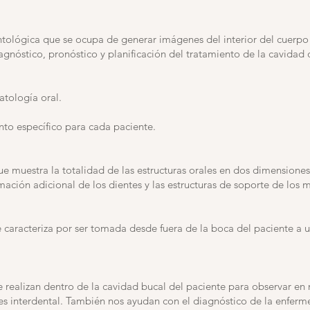
ntológica que se ocupa de generar imágenes del interior del cuerpo
iagnóstico, pronóstico y planificación del tratamiento de la cavidad 
atología oral.
nto específico para cada paciente.
e muestra la totalidad de las estructuras orales en dos dimensiones
rmación adicional de los dientes y las estructuras de soporte de los 
 caracteriza por ser tomada desde fuera de la boca del paciente a un
 realizan dentro de la cavidad bucal del paciente para observar en 
ies interdental. También nos ayudan con el diagnóstico de la enfer