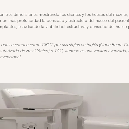
 en tres dimensiones mostrando los dientes y los huesos del maxilar, 
ar en más profundidad la densidad y estructura del hueso del pacient
implantes, estudiando la viabilidad, estructura y densidad del hueso
lo que se conoce como CBCT por sus siglas en inglés (Cone Beam 
tarizada de Haz Cónico) o TAC, aunque es una versión avanzada,
nvencional.