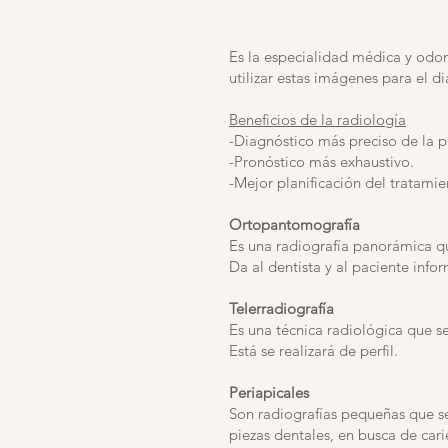
Es la especialidad médica y odo
utilizar estas imágenes para el d
Beneficios de la radiología
-Diagnóstico más preciso de la p
-Pronóstico más exhaustivo.
-Mejor planificación del tratamie
Ortopantomografía
Es una radiografía panorámica qu
Da al dentista y al paciente info
Telerradiografía
Es una técnica radiológica que se
Está se realizará de perfil.
Periapicales
Son radiografías pequeñas que se
piezas dentales, en busca de car